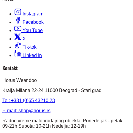
Instagram
Facebook
You Tube
X
Tik-tok
Linked In
Kontakt
Horus Wear doo
Kralja Milana 22-24 11000 Beograd - Stari grad
Tel: +381 (0)65 43210 23
E-mail:
shop@horus.rs
Radno vreme maloprodajnog objekta: Ponedeljak - petak:
09-21h Subota: 10-21h Nedelja: 12-19h