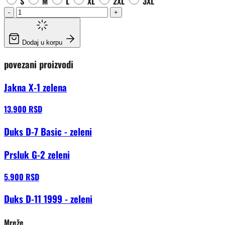
S
M
L
XL
2XL
3XL
-
+
Dodaj u korpu
povezani proizvodi
Jakna X-1 zelena
13.900 RSD
Duks D-7 Basic - zeleni
Prsluk G-2 zeleni
5.900 RSD
Duks D-11 1999 - zeleni
Mreže