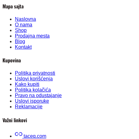
Mapa sajta
Naslovna
O nama
Shop
Prodajna mesta
Blog
Kontakt
Kupovina
Politika privatnosti
Uslovi korišćenja
Kako kupiti
Politika kolačića
Pravo na odustajanje
Uslovi isporuke
Reklamacije
Važni linkovi
taceq.com