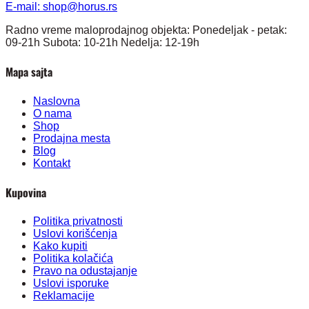
E-mail:
shop@horus.rs
Radno vreme maloprodajnog objekta: Ponedeljak - petak:
09-21h Subota: 10-21h Nedelja: 12-19h
Mapa sajta
Naslovna
O nama
Shop
Prodajna mesta
Blog
Kontakt
Kupovina
Politika privatnosti
Uslovi korišćenja
Kako kupiti
Politika kolačića
Pravo na odustajanje
Uslovi isporuke
Reklamacije