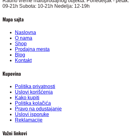
Radno vreme maloprodajnog objekta: Ponedeljak - petak:
09-21h Subota: 10-21h Nedelja: 12-19h
Mapa sajta
Naslovna
O nama
Shop
Prodajna mesta
Blog
Kontakt
Kupovina
Politika privatnosti
Uslovi korišćenja
Kako kupiti
Politika kolačića
Pravo na odustajanje
Uslovi isporuke
Reklamacije
Važni linkovi