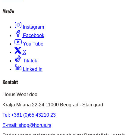
Mreže
Instagram
Facebook
You Tube
X
Tik-tok
Linked In
Kontakt
Horus Wear doo
Kralja Milana 22-24 11000 Beograd - Stari grad
Tel: +381 (0)65 43210 23
E-mail:
shop@horus.rs