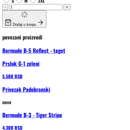
S
M
2XL
-
+
Dodaj u korpu
povezani proizvodi
Bermude B-5 Reflect - teget
Prsluk G-1 zeleni
5.500 RSD
Privezak Padobranski
novo
Bermude B-3 - Tiger Stripe
4.300 RSD