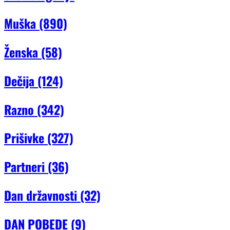
Muška
(890)
Ženska
(58)
Dečija
(124)
Razno
(342)
Prišivke
(327)
Partneri
(36)
Dan državnosti
(32)
DAN POBEDE
(9)