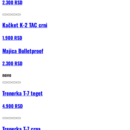
2.300 RSD
Kačket K-2 TAC crni
1.900 RSD
Majica Bulletproof
2.300 RSD
novo
Trenerka T-7 teget
4.900 RSD
Trenerka T-7 crna