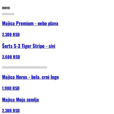
novo
Majica Premium - nebo plava
2.300 RSD
Šorts S-3 Tiger Stripe - sivi
3.600 RSD
Majica Horus - bela, crni logo
1.900 RSD
Majica Moja zemlja
2.300 RSD