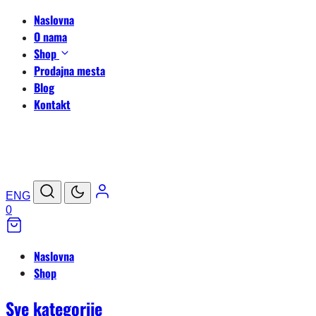
Naslovna
O nama
Shop
Prodajna mesta
Blog
Kontakt
ENG
0
Naslovna
Shop
Sve kategorije