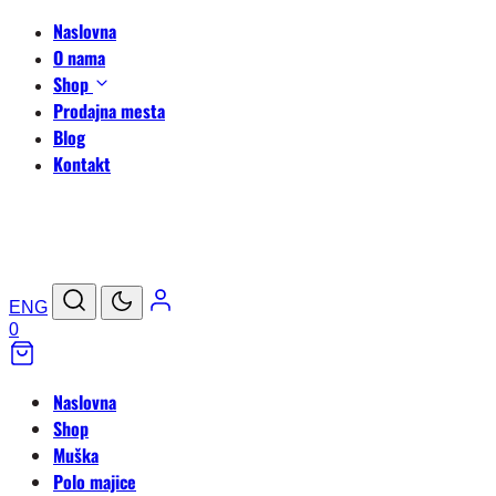
Naslovna
O nama
Shop
Prodajna mesta
Blog
Kontakt
ENG
0
Naslovna
Shop
Muška
Polo majice