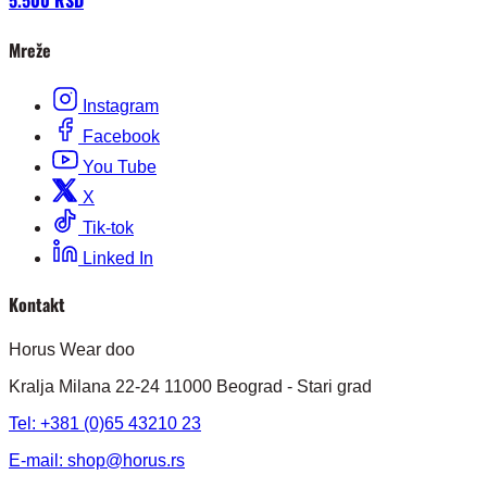
5.500 RSD
Mreže
Instagram
Facebook
You Tube
X
Tik-tok
Linked In
Kontakt
Horus Wear doo
Kralja Milana 22-24 11000 Beograd - Stari grad
Tel: +381 (0)65 43210 23
E-mail:
shop@horus.rs