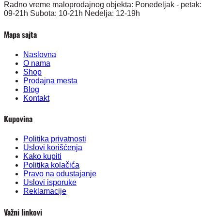
Radno vreme maloprodajnog objekta: Ponedeljak - petak:
09-21h Subota: 10-21h Nedelja: 12-19h
Mapa sajta
Naslovna
O nama
Shop
Prodajna mesta
Blog
Kontakt
Kupovina
Politika privatnosti
Uslovi korišćenja
Kako kupiti
Politika kolačića
Pravo na odustajanje
Uslovi isporuke
Reklamacije
Važni linkovi