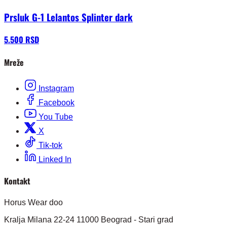
Prsluk G-1 Lelantos Splinter dark
5.500 RSD
Mreže
Instagram
Facebook
You Tube
X
Tik-tok
Linked In
Kontakt
Horus Wear doo
Kralja Milana 22-24 11000 Beograd - Stari grad