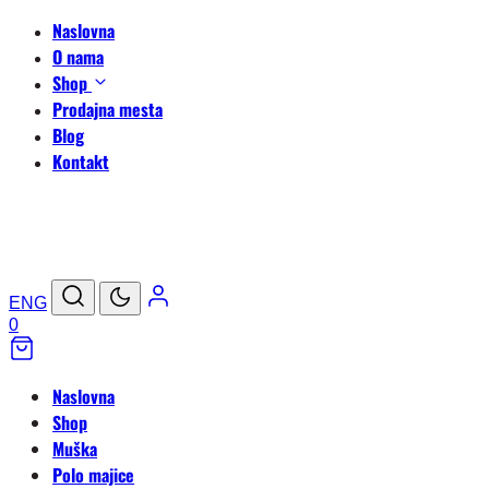
Naslovna
O nama
Shop
Prodajna mesta
Blog
Kontakt
ENG
0
Naslovna
Shop
Muška
Polo majice