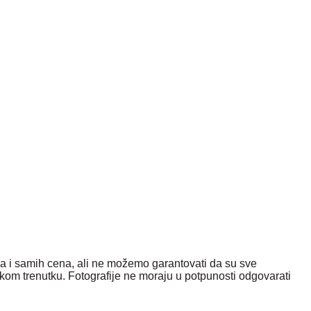
ka i samih cena, ali ne možemo garantovati da su sve
kom trenutku. Fotografije ne moraju u potpunosti odgovarati