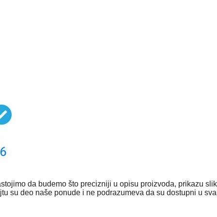
tojimo da budemo što precizniji u opisu proizvoda, prikazu sli
 sajtu su deo naše ponude i ne podrazumeva da su dostupni u sva