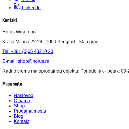
Linked In
Kontakt
Horus Wear doo
Kralja Milana 22-24 11000 Beograd - Stari grad
Tel: +381 (0)65 43210 23
E-mail:
shop@horus.rs
Radno vreme maloprodajnog objekta: Ponedeljak - petak: 09-
Mapa sajta
Naslovna
O nama
Shop
Prodajna mesta
Blog
Kontakt