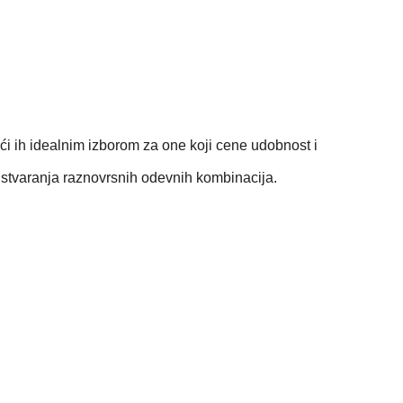
eći ih idealnim izborom za one koji cene udobnost i
stvaranja raznovrsnih odevnih kombinacija.