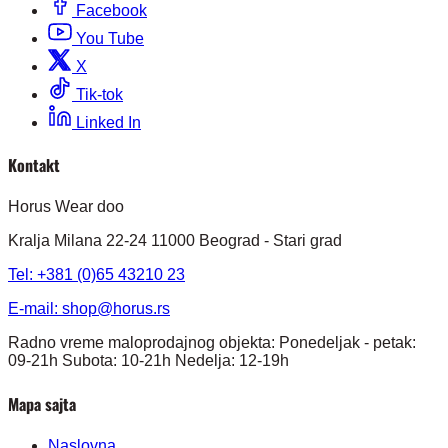
Facebook
You Tube
X
Tik-tok
Linked In
Kontakt
Horus Wear doo
Kralja Milana 22-24 11000 Beograd - Stari grad
Tel: +381 (0)65 43210 23
E-mail:
shop@horus.rs
Radno vreme maloprodajnog objekta: Ponedeljak - petak:
09-21h Subota: 10-21h Nedelja: 12-19h
Mapa sajta
Naslovna