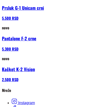
Prsluk G-1 Unicam crni
5.500 RSD
novo
Pantalone F-2 crne
5.300 RSD
novo
Kačket K-2 Vision
2.500 RSD
Mreže
Instagram