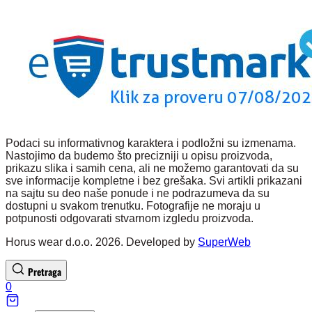
Podaci su informativnog karaktera i podložni su izmenama.
Nastojimo da budemo što precizniji u opisu proizvoda,
prikazu slika i samih cena, ali ne možemo garantovati da su
sve informacije kompletne i bez grešaka. Svi artikli prikazani
na sajtu su deo naše ponude i ne podrazumeva da su
dostupni u svakom trenutku. Fotografije ne moraju u
potpunosti odgovarati stvarnom izgledu proizvoda.
Horus wear d.o.o. 2026. Developed by
SuperWeb
Pretraga
0