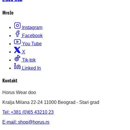
Mreže
Instagram
Facebook
You Tube
X
Tik-tok
Linked In
Kontakt
Horus Wear doo
Kralja Milana 22-24 11000 Beograd - Stari grad
Tel: +381 (0)65 43210 23
E-mail:
shop@horus.rs