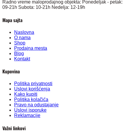
Radno vreme maloprodajnog objekta: Ponedeljak - petak:
09-21h Subota: 10-21h Nedelja: 12-19h
Mapa sajta
Naslovna
O nama
Shop
Prodajna mesta
Blog
Kontakt
Kupovina
Politika privatnosti
Uslovi korišćenja
Kako kupiti
Politika kolačića
Pravo na odustajanje
Uslovi isporuke
Reklamacije
Važni linkovi