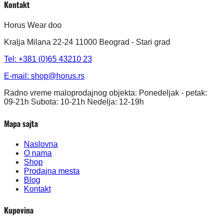
Kontakt
Horus Wear doo
Kralja Milana 22-24 11000 Beograd - Stari grad
Tel: +381 (0)65 43210 23
E-mail:
shop@horus.rs
Radno vreme maloprodajnog objekta: Ponedeljak - petak:
09-21h Subota: 10-21h Nedelja: 12-19h
Mapa sajta
Naslovna
O nama
Shop
Prodajna mesta
Blog
Kontakt
Kupovina