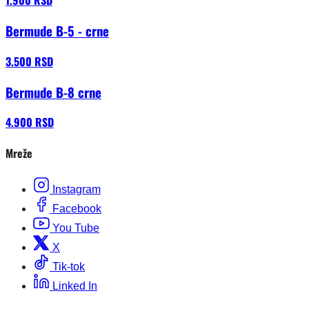
1.900 RSD
Bermude B-5 - crne
3.500 RSD
Bermude B-8 crne
4.900 RSD
Mreže
Instagram
Facebook
You Tube
X
Tik-tok
Linked In