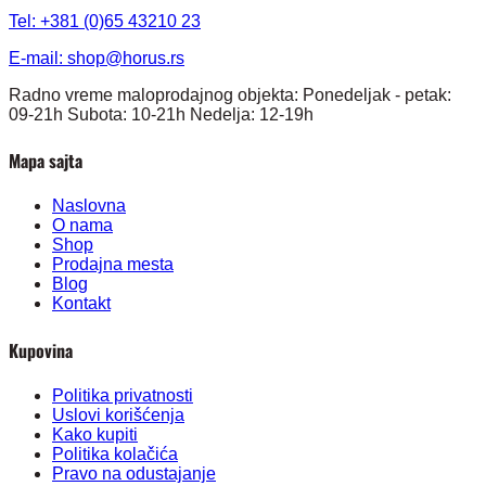
Tel: +381 (0)65 43210 23
E-mail:
shop@horus.rs
Radno vreme maloprodajnog objekta: Ponedeljak - petak:
09-21h Subota: 10-21h Nedelja: 12-19h
Mapa sajta
Naslovna
O nama
Shop
Prodajna mesta
Blog
Kontakt
Kupovina
Politika privatnosti
Uslovi korišćenja
Kako kupiti
Politika kolačića
Pravo na odustajanje