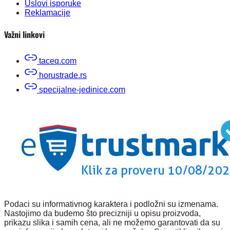
Uslovi isporuke
Reklamacije
Važni linkovi
taceq.com
horustrade.rs
specijalne-jedinice.com
Podaci su informativnog karaktera i podložni su izmenama.
Nastojimo da budemo što precizniji u opisu proizvoda,
prikazu slika i samih cena, ali ne možemo garantovati da su