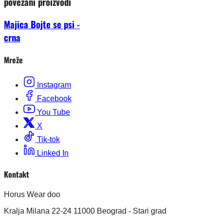
povezani proizvodi
Majica Bojte se psi -
crna
Mreže
Instagram
Facebook
You Tube
X
Tik-tok
Linked In
Kontakt
Horus Wear doo
Kralja Milana 22-24 11000 Beograd - Stari grad