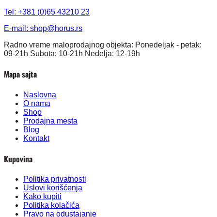
Tel: +381 (0)65 43210 23
E-mail:
shop@horus.rs
Radno vreme maloprodajnog objekta: Ponedeljak - petak:
09-21h Subota: 10-21h Nedelja: 12-19h
Mapa sajta
Naslovna
O nama
Shop
Prodajna mesta
Blog
Kontakt
Kupovina
Politika privatnosti
Uslovi korišćenja
Kako kupiti
Politika kolačića
Pravo na odustajanje