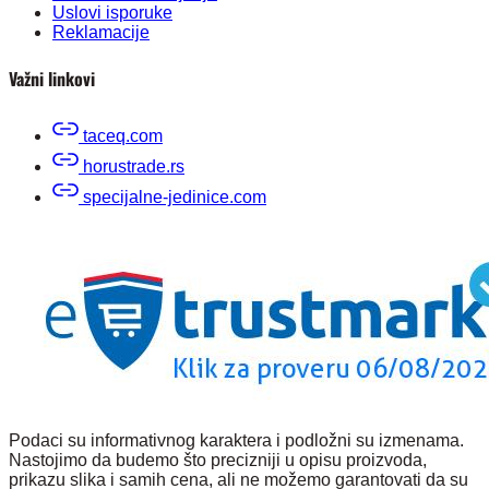
Uslovi isporuke
Reklamacije
Važni linkovi
taceq.com
horustrade.rs
specijalne-jedinice.com
Podaci su informativnog karaktera i podložni su izmenama.
Nastojimo da budemo što precizniji u opisu proizvoda,
prikazu slika i samih cena, ali ne možemo garantovati da su