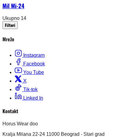
Mil Mi-24
Ukupno 14
Filteri
Mreže
Instagram
Facebook
You Tube
X
Tik-tok
Linked In
Kontakt
Horus Wear doo
Kralja Milana 22-24 11000 Beograd - Stari grad