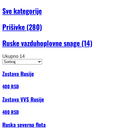
Sve kategorije
Prišivke
(280)
Ruske vazduhoplovne snage
(14)
Ukupno 14
Zastava Rusije
400 RSD
Zastava VVS Rusije
400 RSD
Ruska severna flota