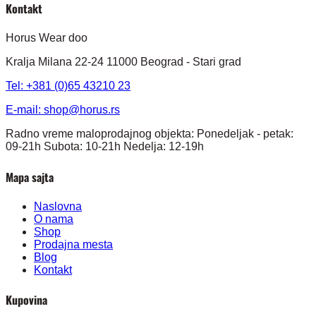
Kontakt
Horus Wear doo
Kralja Milana 22-24 11000 Beograd - Stari grad
Tel: +381 (0)65 43210 23
E-mail:
shop@horus.rs
Radno vreme maloprodajnog objekta: Ponedeljak - petak:
09-21h Subota: 10-21h Nedelja: 12-19h
Mapa sajta
Naslovna
O nama
Shop
Prodajna mesta
Blog
Kontakt
Kupovina