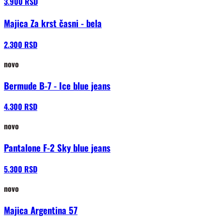
3.900 RSD
Majica Za krst časni - bela
2.300 RSD
novo
Bermude B-7 - Ice blue jeans
4.300 RSD
novo
Pantalone F-2 Sky blue jeans
5.300 RSD
novo
Majica Argentina 57