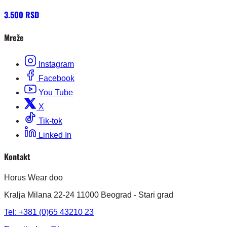
3.500 RSD
Mreže
Instagram
Facebook
You Tube
X
Tik-tok
Linked In
Kontakt
Horus Wear doo
Kralja Milana 22-24 11000 Beograd - Stari grad
Tel: +381 (0)65 43210 23