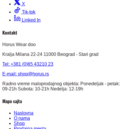
X
Tik-tok
Linked In
Kontakt
Horus Wear doo
Kralja Milana 22-24 11000 Beograd - Stari grad
Tel: +381 (0)65 43210 23
E-mail:
shop@horus.rs
Radno vreme maloprodajnog objekta: Ponedeljak - petak:
09-21h Subota: 10-21h Nedelja: 12-19h
Mapa sajta
Naslovna
O nama
Shop
Prodajna mesta