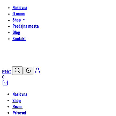
Naslovna
O nama
Shop
Prodajna mesta
Blog
Kontakt
ENG
0
Naslovna
Shop
Razno
Privesci