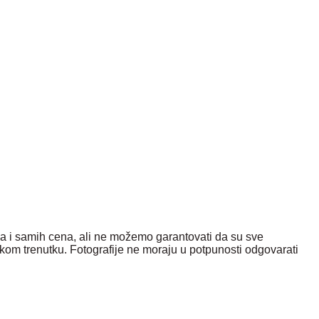
ka i samih cena, ali ne možemo garantovati da su sve
kom trenutku. Fotografije ne moraju u potpunosti odgovarati