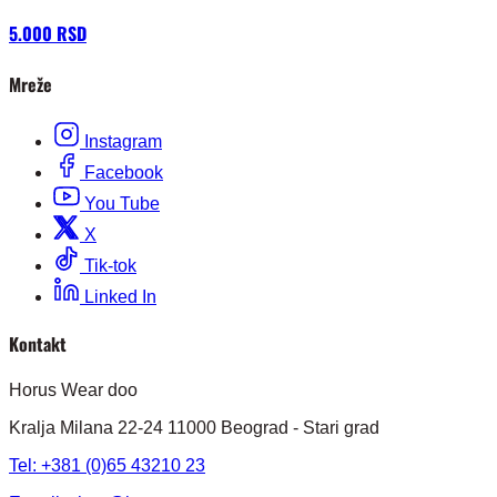
5.000 RSD
Mreže
Instagram
Facebook
You Tube
X
Tik-tok
Linked In
Kontakt
Horus Wear doo
Kralja Milana 22-24 11000 Beograd - Stari grad
Tel: +381 (0)65 43210 23