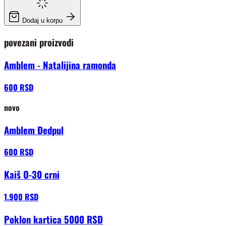
Dodaj u korpu
povezani proizvodi
Amblem - Natalijina ramonda
600 RSD
novo
Amblem Đedpul
600 RSD
Kaiš O-30 crni
1.900 RSD
Poklon kartica 5000 RSD