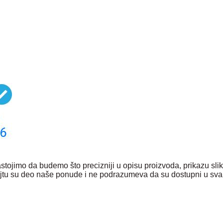
tojimo da budemo što precizniji u opisu proizvoda, prikazu sli
 sajtu su deo naše ponude i ne podrazumeva da su dostupni u sva