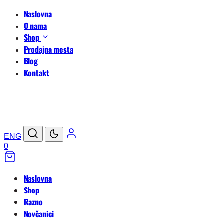
Naslovna
O nama
Shop
Prodajna mesta
Blog
Kontakt
ENG
0
Naslovna
Shop
Razno
Novčanici