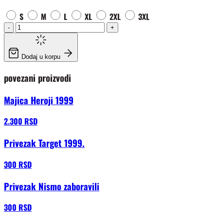
S
M
L
XL
2XL
3XL
-
+
Dodaj u korpu
povezani proizvodi
Majica Heroji 1999
2.300 RSD
Privezak Target 1999.
300 RSD
Privezak Nismo zaboravili
300 RSD