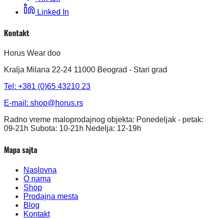
Linked In
Kontakt
Horus Wear doo
Kralja Milana 22-24 11000 Beograd - Stari grad
Tel: +381 (0)65 43210 23
E-mail:
shop@horus.rs
Radno vreme maloprodajnog objekta: Ponedeljak - petak:
09-21h Subota: 10-21h Nedelja: 12-19h
Mapa sajta
Naslovna
O nama
Shop
Prodajna mesta
Blog
Kontakt