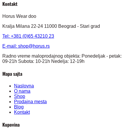
Kontakt
Horus Wear doo
Kralja Milana 22-24 11000 Beograd - Stari grad
Tel: +381 (0)65 43210 23
E-mail:
shop@horus.rs
Radno vreme maloprodajnog objekta: Ponedeljak - petak:
09-21h Subota: 10-21h Nedelja: 12-19h
Mapa sajta
Naslovna
O nama
Shop
Prodajna mesta
Blog
Kontakt
Kupovina