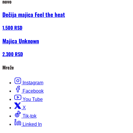
novo
Dečija majica Feel the heat
1.500 RSD
Majica Unknown
2.300 RSD
Mreže
Instagram
Facebook
You Tube
X
Tik-tok
Linked In