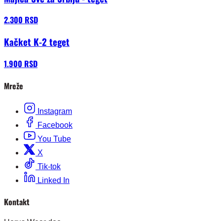
2.300 RSD
Kačket K-2 teget
1.900 RSD
Mreže
Instagram
Facebook
You Tube
X
Tik-tok
Linked In
Kontakt