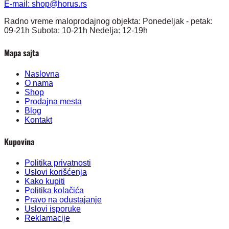
E-mail:
shop@horus.rs
Radno vreme maloprodajnog objekta: Ponedeljak - petak:
09-21h Subota: 10-21h Nedelja: 12-19h
Mapa sajta
Naslovna
O nama
Shop
Prodajna mesta
Blog
Kontakt
Kupovina
Politika privatnosti
Uslovi korišćenja
Kako kupiti
Politika kolačića
Pravo na odustajanje
Uslovi isporuke
Reklamacije