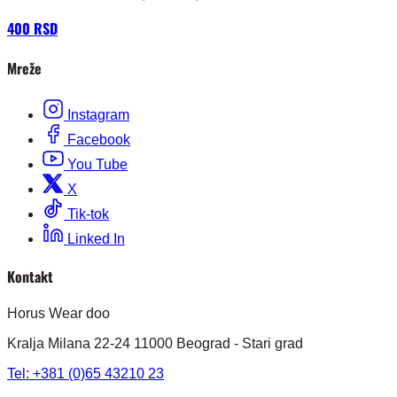
400 RSD
Mreže
Instagram
Facebook
You Tube
X
Tik-tok
Linked In
Kontakt
Horus Wear doo
Kralja Milana 22-24 11000 Beograd - Stari grad
Tel: +381 (0)65 43210 23