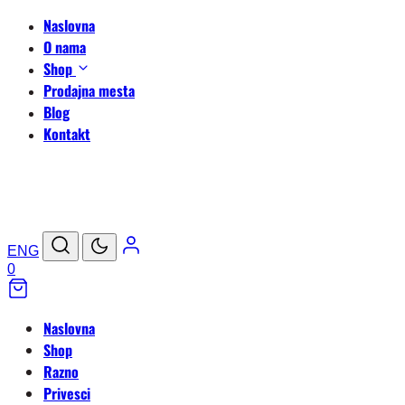
Naslovna
O nama
Shop
Prodajna mesta
Blog
Kontakt
ENG
0
Naslovna
Shop
Razno
Privesci