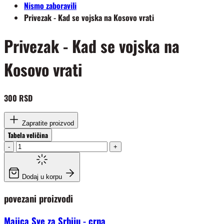
Nismo zaboravili
Privezak - Kad se vojska na Kosovo vrati
Privezak - Kad se vojska na
Kosovo vrati
300 RSD
Zapratite proizvod
Tabela veličina
-
+
Dodaj u korpu
povezani proizvodi
Majica Sve za Srbiju - crna