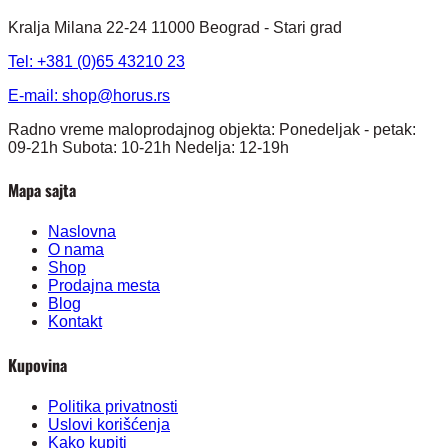
Kralja Milana 22-24 11000 Beograd - Stari grad
Tel: +381 (0)65 43210 23
E-mail:
shop@horus.rs
Radno vreme maloprodajnog objekta: Ponedeljak - petak:
09-21h Subota: 10-21h Nedelja: 12-19h
Mapa sajta
Naslovna
O nama
Shop
Prodajna mesta
Blog
Kontakt
Kupovina
Politika privatnosti
Uslovi korišćenja
Kako kupiti