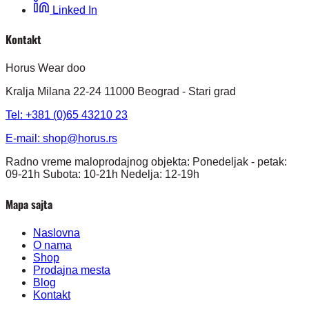
Linked In
Kontakt
Horus Wear doo
Kralja Milana 22-24 11000 Beograd - Stari grad
Tel: +381 (0)65 43210 23
E-mail:
shop@horus.rs
Radno vreme maloprodajnog objekta: Ponedeljak - petak:
09-21h Subota: 10-21h Nedelja: 12-19h
Mapa sajta
Naslovna
O nama
Shop
Prodajna mesta
Blog
Kontakt