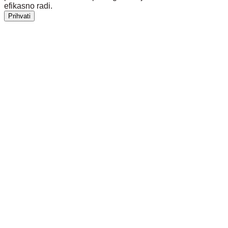
efikasno radi.
Prihvati