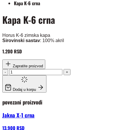
Kapa K-6 crna
Kapa K-6 crna
Horus K-6 zimska kapa
Sirovinski sastav
: 100% akril
1.200 RSD
Zapratite proizvod
-
+
Dodaj u korpu
povezani proizvodi
Jakna X-1 crna
13.900 RSD