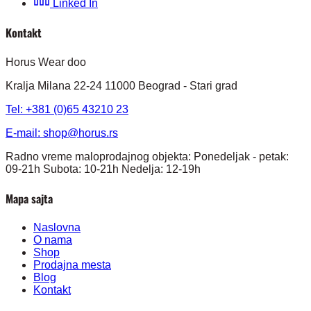
Linked In
Kontakt
Horus Wear doo
Kralja Milana 22-24 11000 Beograd - Stari grad
Tel: +381 (0)65 43210 23
E-mail:
shop@horus.rs
Radno vreme maloprodajnog objekta: Ponedeljak - petak:
09-21h Subota: 10-21h Nedelja: 12-19h
Mapa sajta
Naslovna
O nama
Shop
Prodajna mesta
Blog
Kontakt