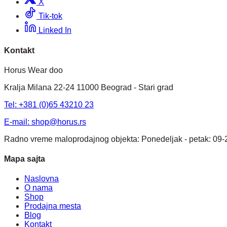
X
Tik-tok
Linked In
Kontakt
Horus Wear doo
Kralja Milana 22-24 11000 Beograd - Stari grad
Tel: +381 (0)65 43210 23
E-mail:
shop@horus.rs
Radno vreme maloprodajnog objekta: Ponedeljak - petak: 09-
Mapa sajta
Naslovna
O nama
Shop
Prodajna mesta
Blog
Kontakt